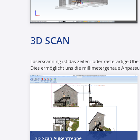
3D SCAN
Laserscanning ist das zeilen- oder rasterartige Üb
Dies ermöglicht uns die millimetergenaue Anpas
3D-Scan Außentreppe