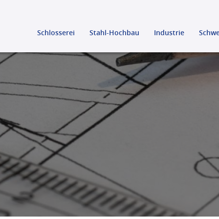
Schlosserei
Stahl-Hochbau
Industrie
Schwe