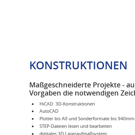
KONSTRUKTIONEN
Maßgeschneiderte Projekte - au
Vorgaben die notwendigen Zei
HiCAD: 3D-Konstruktionen
AutoCAD
Plotter bis A0 und Sonderformate bis 940mm 
STEP-Dateien lesen und bearbeiten
digitales 3D Laseraufmaßsystem