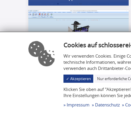
Cookies auf schlosserei
Wir verwenden Cookies. Einige Co
technische Informationen, währe
verwenden auch Drittanbieter-Coo
3D-Scan Balkone
✓ Akzeptieren
Nur erforderliche C
Klicken Sie oben auf "Akzeptiere
Ihre Einstellungen können Sie jed
Impressum
Datenschutz
Co