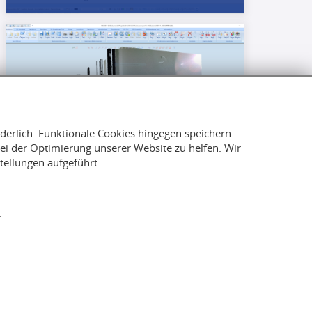
rderlich. Funktionale Cookies hingegen speichern
i der Optimierung unserer Website zu helfen. Wir
tellungen aufgeführt.
3D-Scan Runde Balkon 1
.