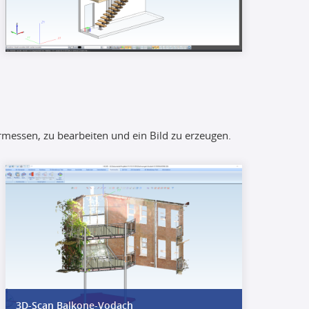
rmessen, zu bearbeiten und ein Bild zu erzeugen.
3D-Scan Balkone-Vodach