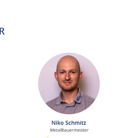
R
Niko Schmitz
Metallbauermeister