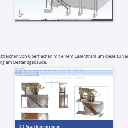
erstreichen von Oberflächen mit einem Laserstrahl um diese zu ve
sung am Bestandgebäude.
3D-Scan Innentreppe