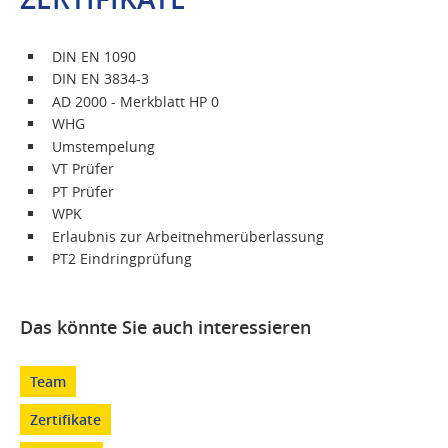
DIN EN 1090
DIN EN 3834-3
AD 2000 - Merkblatt HP 0
WHG
Umstempelung
VT Prüfer
PT Prüfer
WPK
Erlaubnis zur Arbeitnehmerüberlassung
PT2 Eindringprüfung
Das könnte Sie auch interessieren
Team
Zertifikate