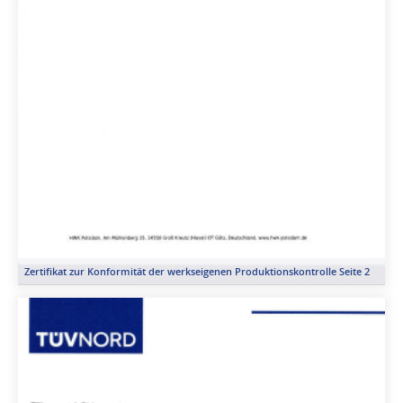
Zertifikat zur Konformität der werkseigenen Produktionskontrolle Seite 2