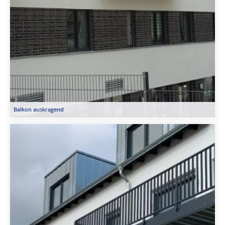
Balkon auskragend