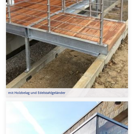
mit Holzbelag und Edelstahlgeländer