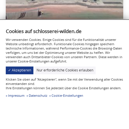
Cookies auf schlosserei-wilden.de
Balkonanlage
Wir verwenden Cookies. Einige Cookies sind für die Funktionalität unserer
Website unbedingt erforderlich. Funktionale Cookies hingegen speichern
technische Informationen, während Performance-Cookies die Browsing-Daten
verfolgen, um uns bei der Optimierung unserer Website zu helfen. Wir
verwenden auch Drittanbieter-Cookies von unseren Partnern. Diese werden in
unserer Cookie-Einstellungen aufgeführt.
✓ Akzeptieren
Nur erforderliche Cookies erlauben
Klicken Sie oben auf "Akzeptieren", wenn Sie mit der Verwendung aller Cookies
einverstanden sind.
Ihre Einstellungen können Sie jederzeit über die Cookie Einstellungen ändern.
Impressum
Datenschutz
Cookie-Einstellungen
Schlosserei Dieter Wilden GmbH
Völlesbruchstraße 4
52152 Simmerath