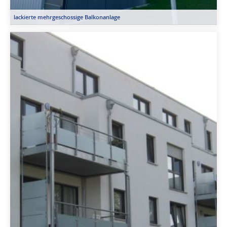
lackierte mehrgeschossige Balkonanlage