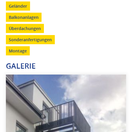
Geländer
Balkonanlagen
Überdachungen
Sonderanfertigungen
Montage
GALERIE