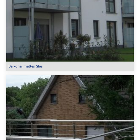
Balkone, mattes Glas