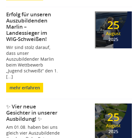
Erfolg für unseren
Auszubildenden
25
Marlin –
Landessieger im
August
WIG-Schweißen!
2025
Wir sind stolz darauf,
dass unser
Auszubildender Marlin
beim Wettbewerb
„Jugend schweißt“ den 1.
[...]
mehr erfahren
✨ Vier neue
Gesichter in unserer
25
Ausbildung! ✨
August
Am 01.08. haben bei uns
2025
gleich vier Auszubildende